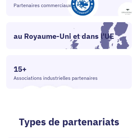
Partenaires commerciaux
au Royaume-Uni et dans l'UE
15+
Associations industrielles partenaires
Types de partenariats