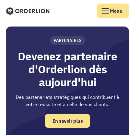
Menu
Page d'accueil d'Orderlion
PARTENAIRES
Devenez partenaire
d'Orderlion dès
aujourd'hui
Des partenariats stratégiques qui contribuent à
votre réussite et à celle de vos clients.
En savoir plus