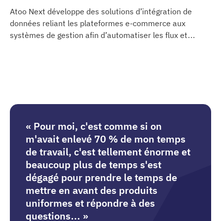
Atoo Next développe des solutions d’intégration de
données reliant les plateformes e-commerce aux
systèmes de gestion afin d’automatiser les flux et
Atoo Next
synchroniser les informations clés.
« Pour moi, c'est comme si on
m'avait enlevé 70 % de mon temps
de travail, c'est tellement énorme et
beaucoup plus de temps s'est
dégagé pour prendre le temps de
mettre en avant des produits
uniformes et répondre à des
questions… »