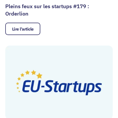
Pleins feux sur les startups #179 :
Orderlion
Lire l'article