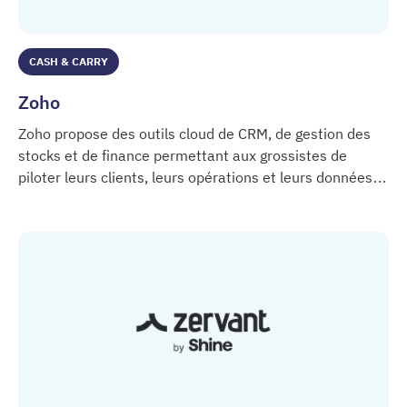
CASH & CARRY
Zoho
Zoho propose des outils cloud de CRM, de gestion des
stocks et de finance permettant aux grossistes de
piloter leurs clients, leurs opérations et leurs données
Zoho
dans un environnement connecté.