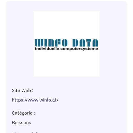
Site Web :
https://www.winfo.at/
Catégorie :
Boissons