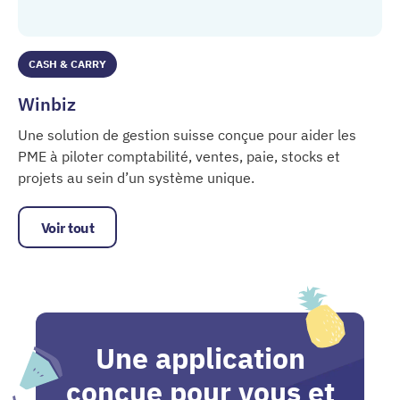
CASH & CARRY
Winbiz
Une solution de gestion suisse conçue pour aider les
PME à piloter comptabilité, ventes, paie, stocks et
projets au sein d’un système unique.
Winbiz
Voir tout
Une application
conçue pour vous et