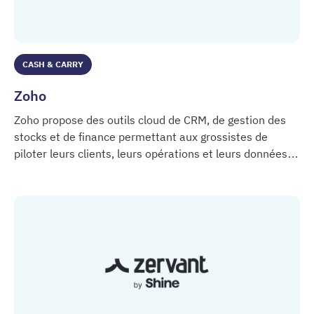
CASH & CARRY
Zoho
Zoho propose des outils cloud de CRM, de gestion des
stocks et de finance permettant aux grossistes de
piloter leurs clients, leurs opérations et leurs données
Zoho
dans un environnement connecté.