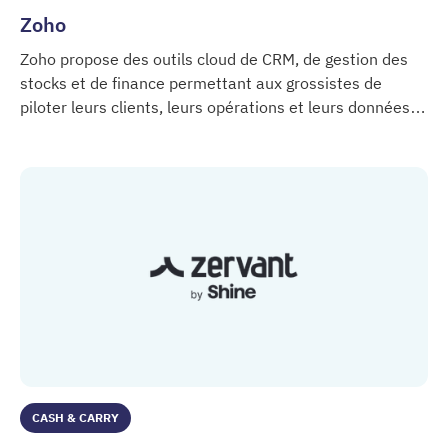
Zoho
Zoho propose des outils cloud de CRM, de gestion des
stocks et de finance permettant aux grossistes de
piloter leurs clients, leurs opérations et leurs données
Zoho
dans un environnement connecté.
CASH & CARRY