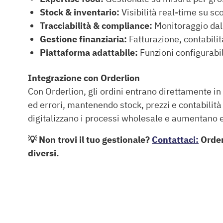
Stock & inventario:
Visibilità real-time su scor
Tracciabilità & compliance:
Monitoraggio dal f
Gestione finanziaria:
Fatturazione, contabilità
Piattaforma adattabile:
Funzioni configurabili
Integrazione con Orderlion
Con Orderlion, gli ordini entrano direttamente i
ed errori, mantenendo stock, prezzi e contabilit
digitalizzano i processi wholesale e aumentano e
💡 Non trovi il tuo gestionale?
Contattaci:
Orderl
diversi.