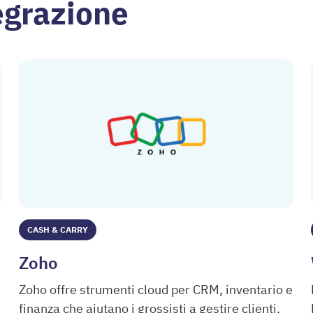
tegrazione
CASH & CARRY
Zoho
Zoho offre strumenti cloud per CRM, inventario e
finanza che aiutano i grossisti a gestire clienti,