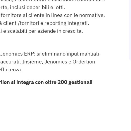
te, inclusi deperibili e lotti.
ornitore al cliente in linea con le normative.
 clienti/fornitori e reporting integrati.
 e scalabili per aziende in crescita.
n Jenomics ERP: si eliminano input manuali
à accurati. Insieme, Jenomics e Orderlion
fficienza.
ion si integra con oltre 200 gestionali