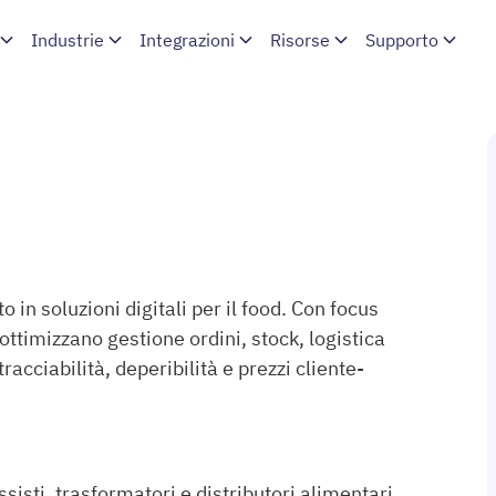
Industrie
Integrazioni
Risorse
Supporto
in soluzioni digitali per il food. Con focus
 ottimizzano gestione ordini, stock, logistica
racciabilità, deperibilità e prezzi cliente-
isti, trasformatori e distributori alimentari.