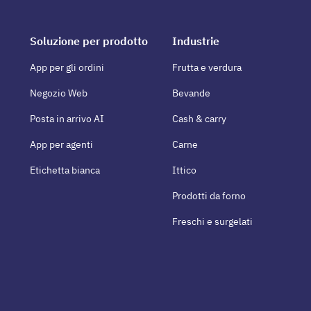
Soluzione per prodotto
Industrie
App per gli ordini
Frutta e verdura
Negozio Web
Bevande
Posta in arrivo AI
Cash & carry
App per agenti
Carne
Etichetta bianca
Ittico
Prodotti da forno
Freschi e surgelati