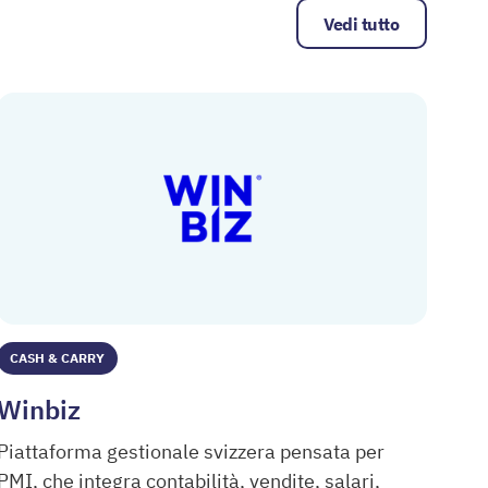
Vedi tutto
CASH & CARRY
Winbiz
Piattaforma gestionale svizzera pensata per
PMI, che integra contabilità, vendite, salari,