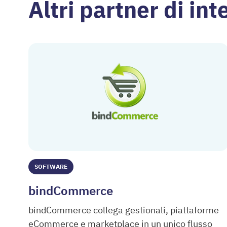
Altri partner di in
SOFTWARE
bindCommerce
bindCommerce collega gestionali, piattaforme
eCommerce e marketplace in un unico flusso