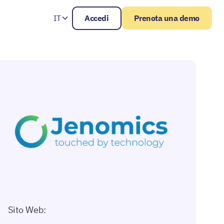
IT
Accedi
Prenota una demo
Sito Web: