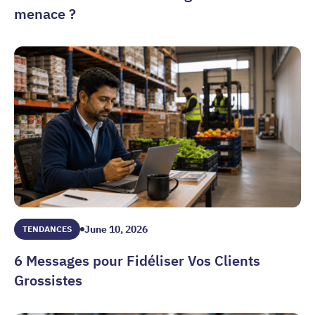
menace ?
L’IA dans le commerce de gros — alliée ou menace ?
June 10, 2026
TENDANCES
6 Messages pour Fidéliser Vos Clients
Grossistes
6 Messages pour Fidéliser Vos Clients Grossistes