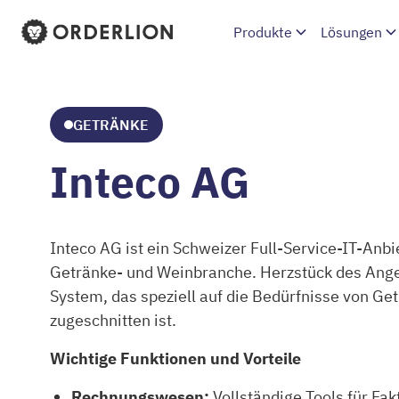
Produkte
Lösungen
Orderlion Startseite
GETRÄNKE
Inteco AG
Inteco AG ist ein Schweizer Full-Service-IT-Anbi
Getränke- und Weinbranche. Herzstück des Angeb
System, das speziell auf die Bedürfnisse von G
zugeschnitten ist.
Wichtige Funktionen und Vorteile
Rechnungswesen:
Vollständige Tools für Fa