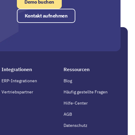
Demo buchen
Kontakt aufnehmen
Integrationen
Ressourcen
ERP-Integrationen
Blog
Vertriebspartner
Häufig gestellte Fragen
Hilfe-Center
AGB
Datenschutz