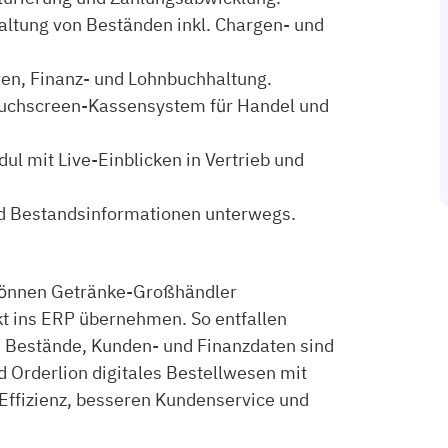
ltung von Beständen inkl. Chargen- und
ren, Finanz- und Lohnbuchhaltung.
ouchscreen-Kassensystem für Handel und
ul mit Live-Einblicken in Vertrieb und
d Bestandsinformationen unterwegs.
 können Getränke-Großhändler
t ins ERP übernehmen. So entfallen
d Bestände, Kunden- und Finanzdaten sind
Orderlion digitales Bestellwesen mit
Effizienz, besseren Kundenservice und