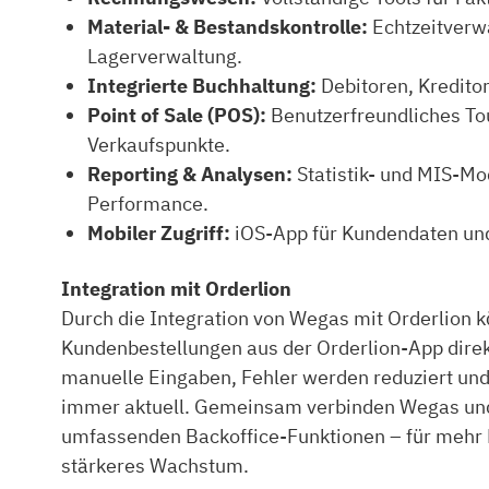
Material- & Bestandskontrolle:
Echtzeitverwa
Lagerverwaltung.
Integrierte Buchhaltung:
Debitoren, Kredito
Point of Sale (POS):
Benutzerfreundliches T
Verkaufspunkte.
Reporting & Analysen:
Statistik- und MIS-Mod
Performance.
Mobiler Zugriff:
iOS-App für Kundendaten un
Integration mit Orderlion
Durch die Integration von Wegas mit Orderlion
Kundenbestellungen aus der Orderlion-App direk
manuelle Eingaben, Fehler werden reduziert un
immer aktuell. Gemeinsam verbinden Wegas und 
umfassenden Backoffice-Funktionen – für mehr 
stärkeres Wachstum.