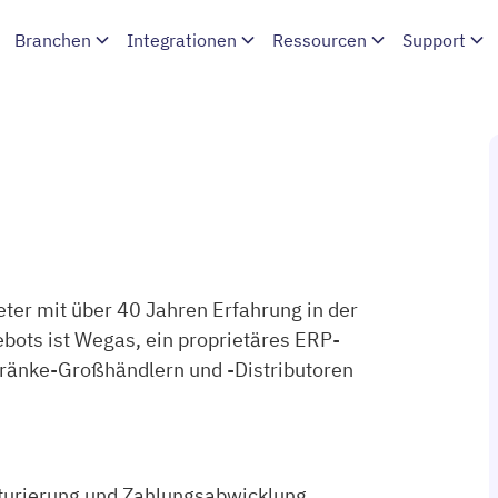
Branchen
Integrationen
Ressourcen
Support
eter mit über 40 Jahren Erfahrung in der
ots ist Wegas, ein proprietäres ERP-
etränke-Großhändlern und -Distributoren
kturierung und Zahlungsabwicklung.