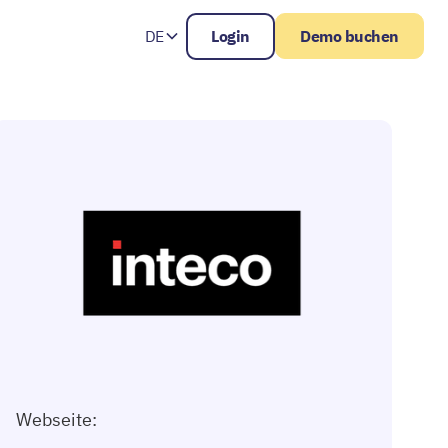
DE
Login
Demo buchen
Webseite: