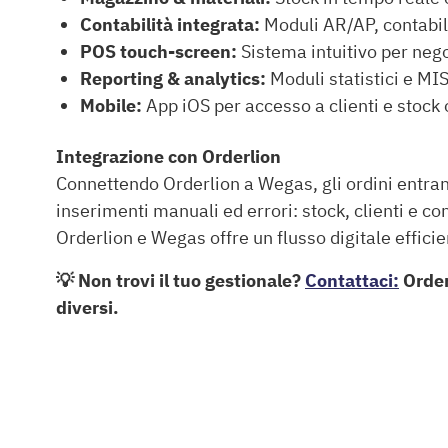
Contabilità integrata:
Moduli AR/AP, contabili
POS touch-screen:
Sistema intuitivo per nego
Reporting & analytics:
Moduli statistici e MIS
Mobile:
App iOS per accesso a clienti e stock 
Integrazione con Orderlion
Connettendo Orderlion a Wegas, gli ordini entra
inserimenti manuali ed errori: stock, clienti e co
Orderlion e Wegas offre un flusso digitale efficie
💡 Non trovi il tuo gestionale?
Contattaci:
Orderl
diversi.