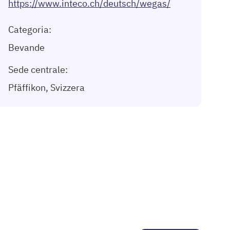
https://www.inteco.ch/deutsch/wegas/
Categoria:
Bevande
Sede centrale:
Pfäffikon, Svizzera