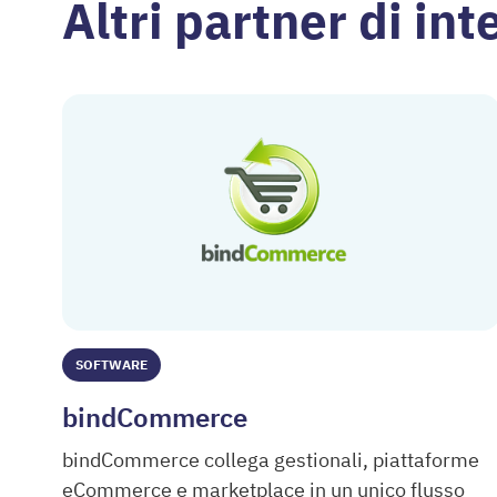
Altri partner di in
SOFTWARE
bindCommerce
bindCommerce collega gestionali, piattaforme
eCommerce e marketplace in un unico flusso