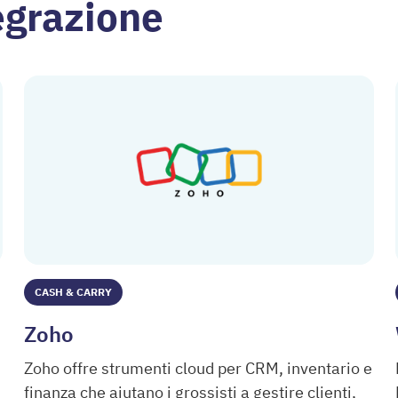
tegrazione
CASH & CARRY
Zoho
Zoho offre strumenti cloud per CRM, inventario e
finanza che aiutano i grossisti a gestire clienti,