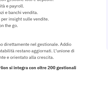
tà e payroll.
zi e banchi vendita.
 per insight sulle vendite.
on the go.
no direttamente nel gestionale. Addio
ntabilità restano aggiornati. L’unione di
nte e orientato alla crescita.
ion si integra con oltre 200 gestionali