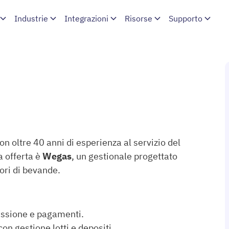
Industrie
Integrazioni
Risorse
Supporto
on oltre 40 anni di esperienza al servizio del
a offerta è
Wegas
, un gestionale progettato
tori di bevande.
issione e pagamenti.
on gestione lotti e depositi.