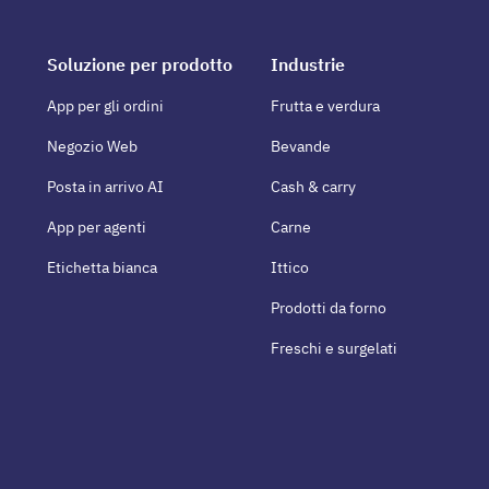
Soluzione per prodotto
Industrie
App per gli ordini
Frutta e verdura
Negozio Web
Bevande
Posta in arrivo AI
Cash & carry
App per agenti
Carne
Etichetta bianca
Ittico
Prodotti da forno
Freschi e surgelati