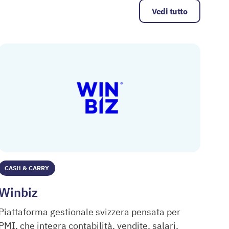
Vedi tutto
CASH & CARRY
Winbiz
Piattaforma gestionale svizzera pensata per
PMI, che integra contabilità, vendite, salari,