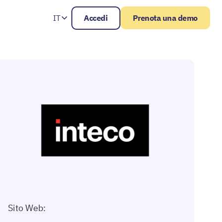
IT
Accedi
Prenota una demo
Sito Web: