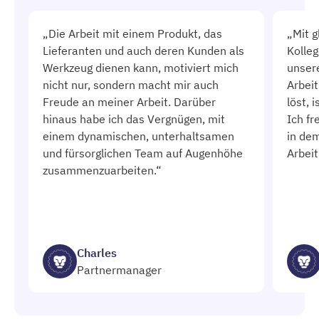
„Die Arbeit mit einem Produkt, das
„Mit g
Lieferanten und auch deren Kunden als
Kolleg
Werkzeug dienen kann, motiviert mich
unsere
nicht nur, sondern macht mir auch
Arbei
Freude an meiner Arbeit. Darüber
löst, 
hinaus habe ich das Vergnügen, mit
Ich fr
einem dynamischen, unterhaltsamen
in de
und fürsorglichen Team auf Augenhöhe
Arbeit
zusammenzuarbeiten.“
Charles
Partnermanager