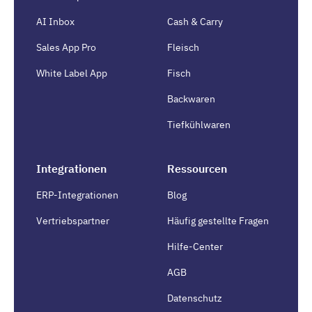
AI Inbox
Cash & Carry
Sales App Pro
Fleisch
White Label App
Fisch
Backwaren
Tiefkühlwaren
Integrationen
Ressourcen
ERP-Integrationen
Blog
Vertriebspartner
Häufig gestellte Fragen
Hilfe-Center
AGB
Datenschutz