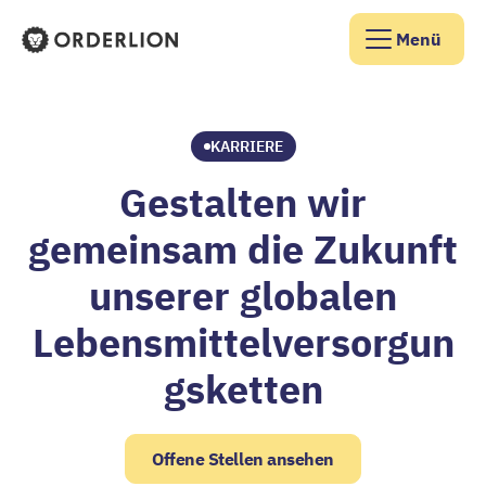
Menü
Orderlion Startseite
KARRIERE
Gestalten wir
gemeinsam die Zukunft
unserer globalen
Lebensmittelversorgun
gsketten
Offene Stellen ansehen