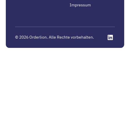
Impressum
©
2026
Orderlion. Alle Rechte vorbehalten.
Linkedin