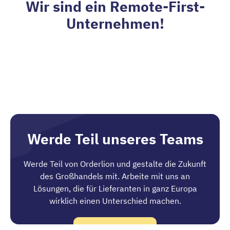
Wir sind ein Remote-First-
Unternehmen!
Werde Teil unseres Teams
Werde Teil von Orderlion und gestalte die Zukunft
des Großhandels mit. Arbeite mit uns an
Lösungen, die für Lieferanten in ganz Europa
wirklich einen Unterschied machen.
Jetzt bewerben