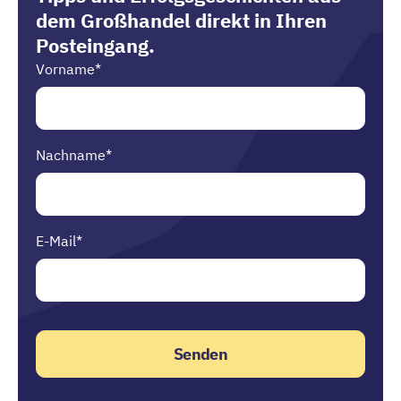
dem Großhandel direkt in Ihren
Posteingang.
Vorname
*
Nachname
*
E-Mail
*