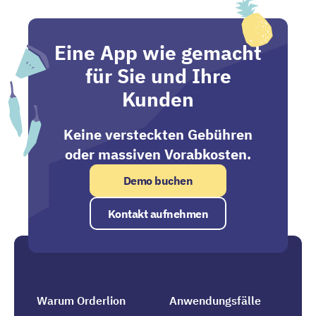
Eine App wie gemacht
für Sie und Ihre
Kunden
Keine versteckten Gebühren
oder massiven Vorabkosten.
Demo buchen
Kontakt aufnehmen
Warum Orderlion
Anwendungsfälle