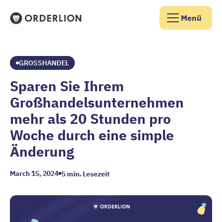
Menü
Orderlion Startseite
GROSSHANDEL
Sparen Sie Ihrem
Großhandelsunternehmen
mehr als 20 Stunden pro
Woche durch eine simple
Änderung
March 15, 2024
5
min. Lesezeit