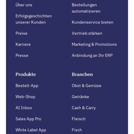
Über uns
Bestellungen
automatisieren
Erfolgsgeschichten
unserer Kunden
Kundenservice bieten
Preise
Vertrieb stärken
Karriere
Marketing & Promotions
Presse
Anbindung an Ihr ERP
Produkte
Branchen
Bestell-App
Obst & Gemüse
Web-Shop
Getränke
AI Inbox
Cash & Carry
Sales App Pro
Fleisch
White Label App
Fisch