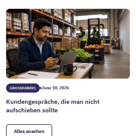
KI im Großhandel: Die 4 größten Bedenken
June 10, 2026
GROSSHANDEL
Kundengespräche, die man nicht
aufschieben sollte
Kundengespräche, die man nicht aufschieben sollte
Alles ansehen