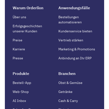
Warum Orderlion
Anwendungsfälle
Über uns
Bestellungen
automatisieren
Erfolgsgeschichten
unserer Kunden
Kundenservice bieten
Preise
Vertrieb stärken
Karriere
Marketing & Promotions
Presse
Anbindung an Ihr ERP
Produkte
Branchen
Bestell-App
Obst & Gemüse
Web-Shop
Getränke
AI Inbox
Cash & Carry