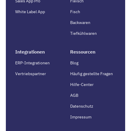
Sales App Pro
Fleisch
White Label App
Fisch
Backwaren
Tiefkühlwaren
Integrationen
Ressourcen
ERP-Integrationen
Blog
Vertriebspartner
Häufig gestellte Fragen
Hilfe-Center
AGB
Datenschutz
Impressum