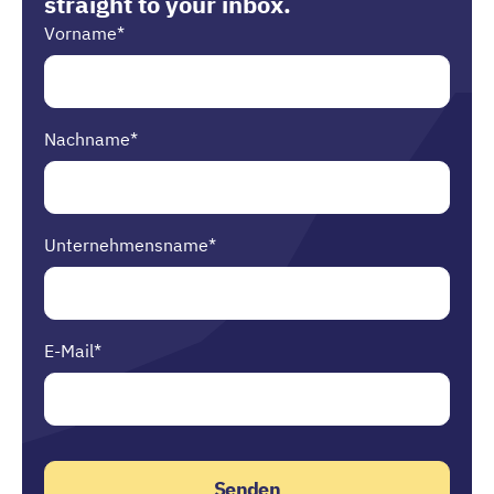
straight to your inbox.
Vorname
*
Nachname
*
Unternehmensname
*
E-Mail
*