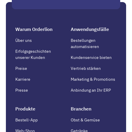
Warum Orderlion
Anwendungsfälle
Über uns
Bestellungen
automatisieren
Erfolgsgeschichten
unserer Kunden
Kundenservice bieten
Preise
Vertrieb stärken
Karriere
Marketing & Promotions
Presse
Anbindung an Ihr ERP
Produkte
Branchen
Bestell-App
Obst & Gemüse
Web-Shop
Getränke