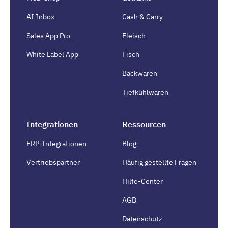
AI Inbox
Cash & Carry
Sales App Pro
Fleisch
White Label App
Fisch
Backwaren
Tiefkühlwaren
Integrationen
Ressourcen
ERP-Integrationen
Blog
Vertriebspartner
Häufig gestellte Fragen
Hilfe-Center
AGB
Datenschutz