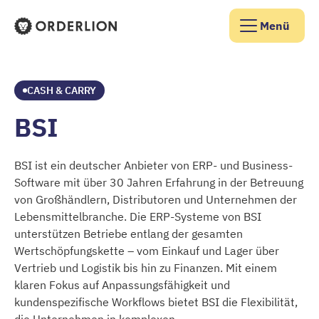
Menü
Orderlion Startseite
CASH & CARRY
BSI
BSI ist ein deutscher Anbieter von ERP- und Business-
Software mit über 30 Jahren Erfahrung in der Betreuung
von Großhändlern, Distributoren und Unternehmen der
Lebensmittelbranche. Die ERP-Systeme von BSI
unterstützen Betriebe entlang der gesamten
Wertschöpfungskette – vom Einkauf und Lager über
Vertrieb und Logistik bis hin zu Finanzen. Mit einem
klaren Fokus auf Anpassungsfähigkeit und
kundenspezifische Workflows bietet BSI die Flexibilität,