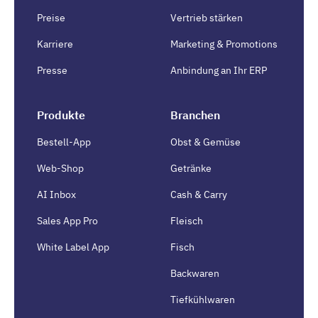
Preise
Vertrieb stärken
Karriere
Marketing & Promotions
Presse
Anbindung an Ihr ERP
Produkte
Branchen
Bestell-App
Obst & Gemüse
Web-Shop
Getränke
AI Inbox
Cash & Carry
Sales App Pro
Fleisch
White Label App
Fisch
Backwaren
Tiefkühlwaren