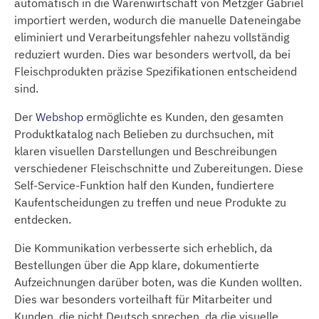
automatisch in die Warenwirtschaft von Metzger Gabriel
importiert werden, wodurch die manuelle Dateneingabe
eliminiert und Verarbeitungsfehler nahezu vollständig
reduziert wurden. Dies war besonders wertvoll, da bei
Fleischprodukten präzise Spezifikationen entscheidend
sind.
Der
Webshop
ermöglichte es Kunden, den gesamten
Produktkatalog nach Belieben zu durchsuchen, mit
klaren visuellen Darstellungen und Beschreibungen
verschiedener Fleischschnitte und Zubereitungen. Diese
Self-Service-Funktion half den Kunden, fundiertere
Kaufentscheidungen zu treffen und neue Produkte zu
entdecken.
Die Kommunikation verbesserte sich erheblich, da
Bestellungen über die App klare, dokumentierte
Aufzeichnungen darüber boten, was die Kunden wollten.
Dies war besonders vorteilhaft für Mitarbeiter und
Kunden, die nicht Deutsch sprechen, da die visuelle