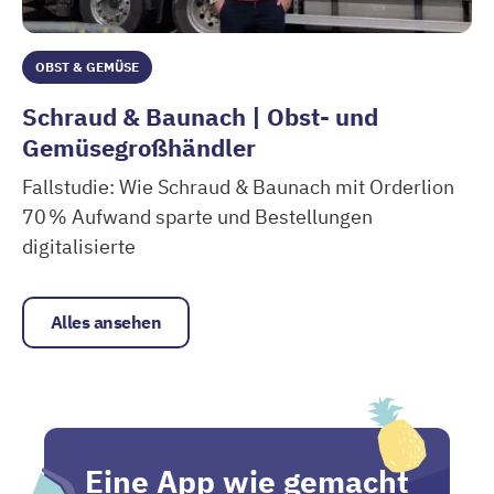
OBST & GEMÜSE
Schraud & Baunach | Obst- und
Gemüsegroßhändler
Fallstudie: Wie Schraud & Baunach mit Orderlion
70 % Aufwand sparte und Bestellungen
digitalisierte
Schraud & Baunach | Obst- und Gemüsegroßhändler
Alles ansehen
Eine App wie gemacht