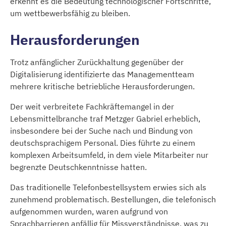
erkennt es die Bedeutung technologischer Fortschritte,
um wettbewerbsfähig zu bleiben.
Herausforderungen
Trotz anfänglicher Zurückhaltung gegenüber der
Digitalisierung identifizierte das Managementteam
mehrere kritische betriebliche Herausforderungen.
Der weit verbreitete Fachkräftemangel in der
Lebensmittelbranche traf Metzger Gabriel erheblich,
insbesondere bei der Suche nach und Bindung von
deutschsprachigem Personal. Dies führte zu einem
komplexen Arbeitsumfeld, in dem viele Mitarbeiter nur
begrenzte Deutschkenntnisse hatten.
Das traditionelle Telefonbestellsystem erwies sich als
zunehmend problematisch. Bestellungen, die telefonisch
aufgenommen wurden, waren aufgrund von
Sprachbarrieren anfällig für Missverständnisse, was zu