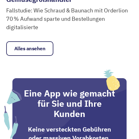
Fallstudie: Wie Schraud & Baunach mit Orderlion
70 % Aufwand sparte und Bestellungen
digitalisierte
Schraud & Baunach | Obst- und Gemüsegroßhändler
Alles ansehen
Eine App wie gemacht
für Sie und Ihre
Kunden
Keine versteckten Gebühren
oder massiven Vorabkosten.