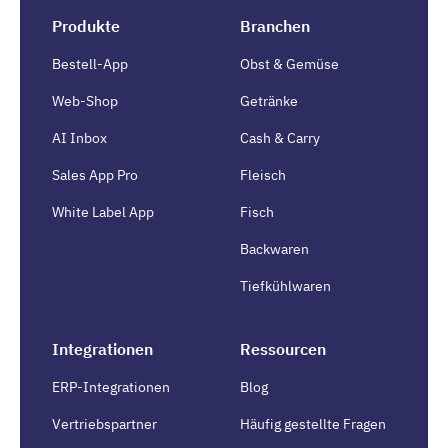
Produkte
Branchen
Bestell-App
Obst & Gemüse
Web-Shop
Getränke
AI Inbox
Cash & Carry
Sales App Pro
Fleisch
White Label App
Fisch
Backwaren
Tiefkühlwaren
Integrationen
Ressourcen
ERP-Integrationen
Blog
Vertriebspartner
Häufig gestellte Fragen