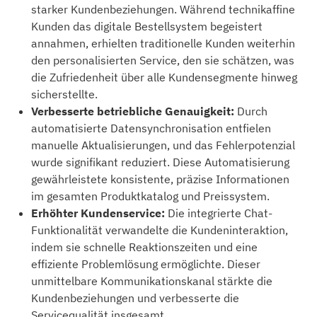
starker Kundenbeziehungen. Während technikaffine
Kunden das digitale Bestellsystem begeistert
annahmen, erhielten traditionelle Kunden weiterhin
den personalisierten Service, den sie schätzen, was
die Zufriedenheit über alle Kundensegmente hinweg
sicherstellte.
Verbesserte betriebliche Genauigkeit:
Durch
automatisierte Datensynchronisation entfielen
manuelle Aktualisierungen, und das Fehlerpotenzial
wurde signifikant reduziert. Diese Automatisierung
gewährleistete konsistente, präzise Informationen
im gesamten Produktkatalog und Preissystem.
Erhöhter Kundenservice:
Die integrierte Chat-
Funktionalität verwandelte die Kundeninteraktion,
indem sie schnelle Reaktionszeiten und eine
effiziente Problemlösung ermöglichte. Dieser
unmittelbare Kommunikationskanal stärkte die
Kundenbeziehungen und verbesserte die
Servicequalität insgesamt.