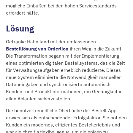
mögliche Einbußen bei den hohen Servicestandards
erfordert hätte.
Lösung
Getränke Hahn fand mit der umfassenden
Bestelllösung von Orderlion
ihren Weg in die Zukunft.
Die Transformation begann mit der Implementierung
eines optimierten digitalen Bestellsystems, das die Zeit
für Verwaltungsaufgaben erheblich reduzierte. Dieses
neue System eliminierte die Notwendigkeit manueller
Dateneingaben und synchronisierte automatisch
Kunden- und Produktinformationen, um Genauigkeit in
allen Abläufen sicherzustellen.
Die benutzerfreundliche Oberfläche der Bestell-App
erwies sich als entscheidender Erfolgsfaktor. Sie bot den
Kunden ein modernes, effizientes Bestellerlebnis und
war gleichzeitig flexibel genug, um diejenigen zu