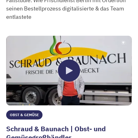
Fallstudie: Wie Frischdienst Berlin mit Orderlion
seinen Bestellprozess digitalisierte & das Team
entlastete
Frischdienst Berlin | Großhändler für die Gastronomie
OBST & GEMÜSE
Schraud & Baunach | Obst- und
Gemüsegroßhändler