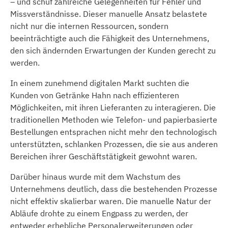
– und schuf zahlreiche Gelegenheiten für Fehler und
Missverständnisse. Dieser manuelle Ansatz belastete
nicht nur die internen Ressourcen, sondern
beeinträchtigte auch die Fähigkeit des Unternehmens,
den sich ändernden Erwartungen der Kunden gerecht zu
werden.
In einem zunehmend digitalen Markt suchten die
Kunden von Getränke Hahn nach effizienteren
Möglichkeiten, mit ihren Lieferanten zu interagieren. Die
traditionellen Methoden wie Telefon- und papierbasierte
Bestellungen entsprachen nicht mehr den technologisch
unterstützten, schlanken Prozessen, die sie aus anderen
Bereichen ihrer Geschäftstätigkeit gewohnt waren.
Darüber hinaus wurde mit dem Wachstum des
Unternehmens deutlich, dass die bestehenden Prozesse
nicht effektiv skalierbar waren. Die manuelle Natur der
Abläufe drohte zu einem Engpass zu werden, der
entweder erhebliche Personalerweiterungen oder