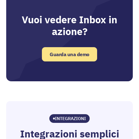
Vuoi vedere Inbox in
azione?
Guarda una demo
INTEGRAZIONI
Integrazioni semplici