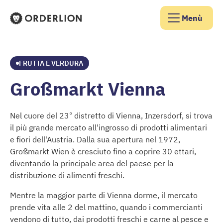
Menù
Homepage di Orderlion
FRUTTA E VERDURA
Großmarkt Vienna
Nel cuore del 23° distretto di Vienna, Inzersdorf, si trova
il più grande mercato all'ingrosso di prodotti alimentari
e fiori dell'Austria. Dalla sua apertura nel 1972,
Großmarkt Wien è cresciuto fino a coprire 30 ettari,
diventando la principale area del paese per la
distribuzione di alimenti freschi.
Mentre la maggior parte di Vienna dorme, il mercato
prende vita alle 2 del mattino, quando i commercianti
vendono di tutto, dai prodotti freschi e carne al pesce e