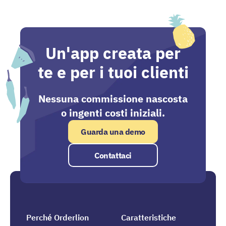
Un'app creata per
te e per i tuoi clienti
Nessuna commissione nascosta
o ingenti costi iniziali.
Guarda una demo
Contattaci
Perché Orderlion
Caratteristiche