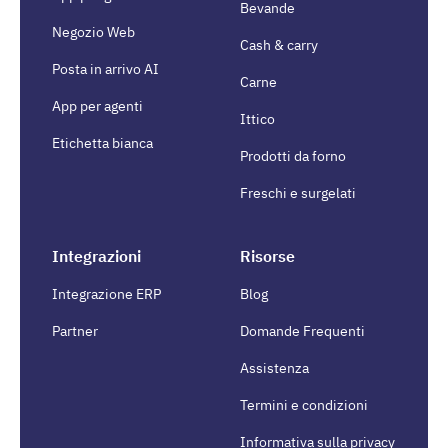
Bevande
Negozio Web
Cash & carry
Posta in arrivo AI
Carne
App per agenti
Ittico
Etichetta bianca
Prodotti da forno
Freschi e surgelati
Integrazioni
Risorse
Integrazione ERP
Blog
Partner
Domande Frequenti
Assistenza
Termini e condizioni
Informativa sulla privacy