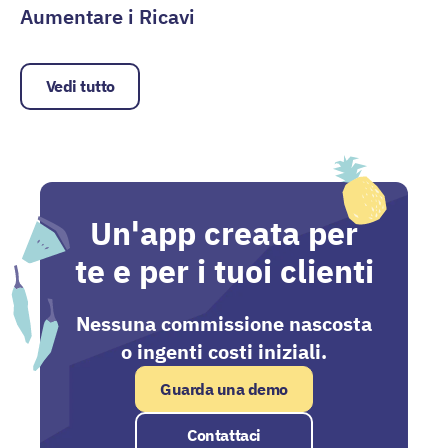
Aumentare i Ricavi
Branding per Grossisti: Guida per Aumentare i Ricavi
Vedi tutto
Un'app creata per
te e per i tuoi clienti
Nessuna commissione nascosta
o ingenti costi iniziali.
Guarda una demo
Contattaci