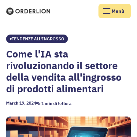
Menù
Homepage di Orderlion
TENDENZE ALL'INGROSSO
Come l'IA sta
rivoluzionando il settore
della vendita all'ingrosso
di prodotti alimentari
March 19, 2024
5
1 min di lettura