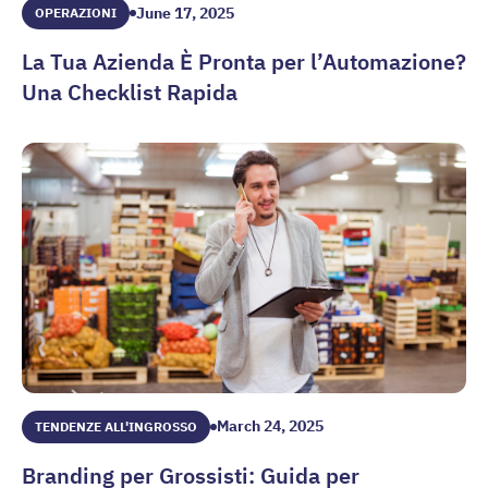
June 17, 2025
OPERAZIONI
La Tua Azienda È Pronta per l’Automazione?
Una Checklist Rapida
La Tua Azienda È Pronta per l’Automazione? Una Checklist 
March 24, 2025
TENDENZE ALL'INGROSSO
Branding per Grossisti: Guida per